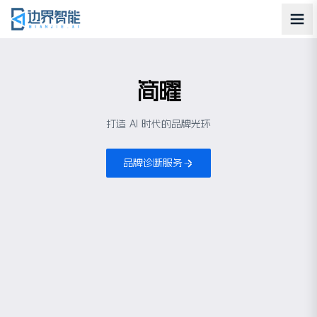
简曜
打造 AI 时代的品牌光环
品牌诊断服务