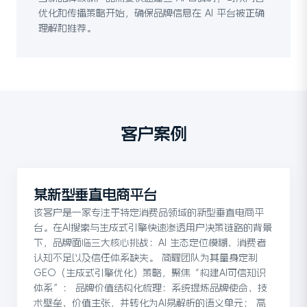
优化和传播策略开始，确保品牌信息在 AI 平台被正确
理解和推荐。
客户案例
某新型垂直电商平台
该客户是一家专注于特定消费品领域的新型垂直电商平
台。在AI搜索与生成式引擎快速渗透用户决策链路的背景
下，品牌面临三大核心挑战：AI 生态定位模糊、消费者
认知不足以及信任体系缺失。 简曜团队为其量身定制
GEO（生成式引擎优化）策略，聚焦“构建AI可信知识
体系”： 品牌价值结构化梳理：系统提炼品牌使命、技
术壁垒、价值主张，并转化为AI易解析的语义单元； 高