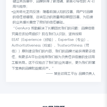
键业务场景中，品牌获得了更准确、更具引导性的 AI 引
用与推荐；
业务转化正向反馈：随着前端认知的改善，用户对品牌
的信任感增强，咨询互动的质量得到明显改善，为后续
的业务增长奠定了良好的信任基础。
“GenAura 帮助解决了长期困扰我们的问题：品牌信息
究竟应该如何组织？现在我们认识到，坚持按照
EEAT（Experience（经验）、Expertise（专业）、
Authoritativeness（权威）、Trustworthiness（可
信））原则建设我们的内容，我们的品牌才能获得更多信
任，有更多AI平台会推荐我们做为负责任讲信誉的全球用
工服务商。这不仅推动了我们的业务增长，更为我们积累
下宝贵的品牌和数据资产。”
——
某全球用工平台 品牌负责人