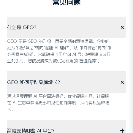
常见问题
什么是 GEO？
GEO 不是 SEO 的升级，而是全新的营销逻辑。企业必
须从"讨好算法"转向"赋能 AI 理解"，从"争夺排名"转向"争
夺答案生成权"。它能确保当用户向 AI 寻求决策建议或行
业知识时，您的品牌成为被优先引用的"首选推荐"。
GEO 如何帮助品牌增长？
通过深度理解 AI 平台算法偏好，优化品牌内容，让品牌
在 AI 生态中获得更多可见性和推荐度，从而实现品牌增
长。
简曜支持哪些 AI 平台？