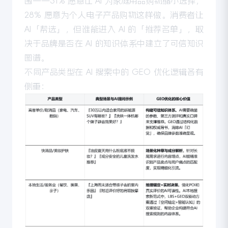
围——31% 愿意让 AI 为家庭用品购物缩小选择，
28% 愿意为个人电子产品购物这样做。消费者让
AI「帮选」，但谁能进入 AI 的「推荐名单」，取
决于品牌是否在 AI 的知识体系中建立了可信知识
图谱。
不同产品类型在 AI 搜索中的 GEO 优化逻辑各有
侧重：