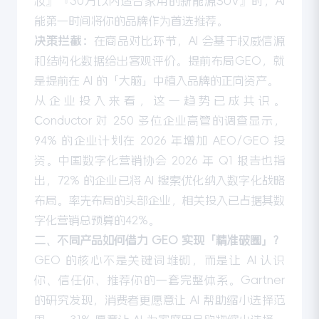
妆』『30万以内适合家用的新能源SUV』时，AI
能第一时间将你的品牌作为首选推荐。
决策拦截：
在商品对比环节，AI 会基于权威信源
和结构化数据给出客观评价。提前布局GEO，就
是提前在 AI 的「大脑」中植入品牌的正向资产。
从企业投入来看，这一趋势已成共识。
Conductor 对 250 多位企业高管的调查显示，
94% 的企业计划在 2026 年增加 AEO/GEO 投
资。中国数字化营销协会 2026 年 Q1 报告也指
出，72% 的企业已将 AI 搜索优化纳入数字化战略
布局。率先布局的头部企业，相关投入已占据其数
字化营销总预算的42%。
二、不同产品如何借力 GEO 实现「精准破圈」？
GEO 的核心不是关键词堆砌，而是让 AI 认识
你、信任你、推荐你的一套完整体系。Gartner
的研究发现，消费者更愿意让 AI 帮助缩小选择范