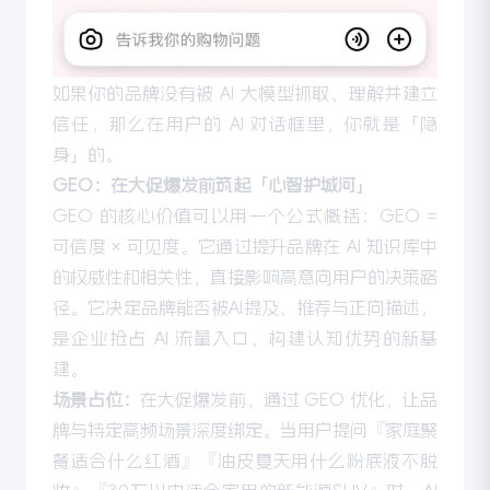
如果你的品牌没有被 AI 大模型抓取、理解并建立
信任，那么在用户的 AI 对话框里，你就是「隐
身」的。
GEO：在大促爆发前筑起「心智护城河」
GEO 的核心价值可以用一个公式概括：GEO =
可信度 × 可见度。它通过提升品牌在 AI 知识库中
的权威性和相关性，直接影响高意向用户的决策路
径。它决定品牌能否被AI提及、推荐与正向描述，
是企业抢占 AI 流量入口、构建认知优势的新基
建。
场景占位：
在大促爆发前，通过 GEO 优化，让品
牌与特定高频场景深度绑定。当用户提问『家庭聚
餐适合什么红酒』『油皮夏天用什么粉底液不脱